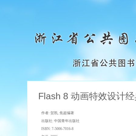
Flash 8 动画特效设计经
作者: 贺凯, 焦超编著
出版社: 中国青年出版社
ISBN: 7-5006-7016-8